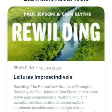
REWILDING
16 Jan 2026
Leituras imprescindíveis
Rewilding: The Radical New Science of Ecological
Recovery, de Paul Jepson e Cain Blythe, é uma obra-
chave para compreender o rewilding enquanto
conceito científico, prática de conservação e
movimento transformador da relação entre a