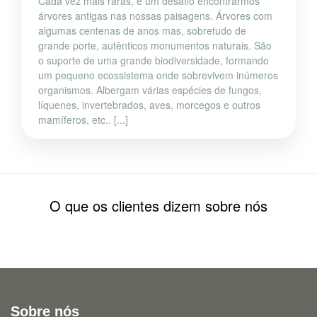
Cada vez mais raras, é um desafio encontrarmos
árvores antigas nas nossas paisagens. Árvores com
algumas centenas de anos mas, sobretudo de
grande porte, autênticos monumentos naturais. São
o suporte de uma grande biodiversidade, formando
um pequeno ecossistema onde sobrevivem inúmeros
organismos. Albergam várias espécies de fungos,
líquenes, invertebrados, aves, morcegos e outros
mamíferos, etc.. [...]
O que os clientes dizem sobre nós
Sobre nós