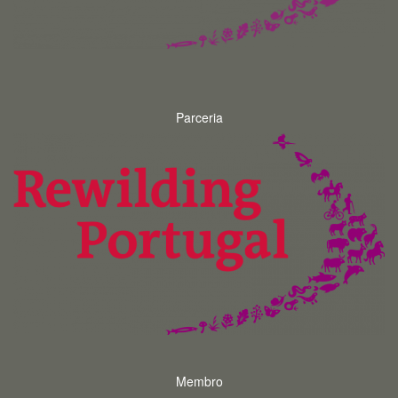
Parceria
Membro