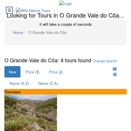
Looking for Tours in O Grande Vale do Côa...
it will take a couple of seconds
Home
O Grande Vale do Côa
O Grande Vale do Côa: 4 tours found
Change search
New
Price (
)
Price (
)
Name (A-Z)
Name (Z-A)
Destaque