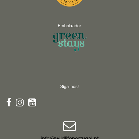
Embaixador
Siga-nos!
info@wildlifeportugal.pt