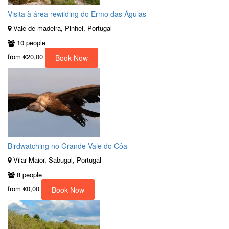
Visita à área rewilding do Ermo das Águias
Vale de madeira, Pinhel, Portugal
10 people
from
€20,00
Book Now
Birdwatching no Grande Vale do Côa
Vilar Maior, Sabugal, Portugal
8 people
from
€0,00
Book Now