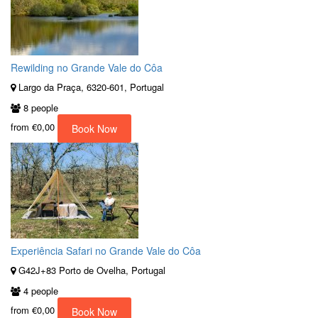
Rewilding no Grande Vale do Côa
Largo da Praça, 6320-601, Portugal
8 people
from
€0,00
Book Now
Experiência Safari no Grande Vale do Côa
G42J+83 Porto de Ovelha, Portugal
4 people
from
€0,00
Book Now