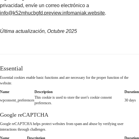
privacidad, envíe un correo electrónico a
info@k52mhucbgfd.preview.infomaniak.website
.
Última actualización, Octubre 2025
Essential
Essential cookies enable basic functions and are necessary for the proper function of the
website.
Name
Description
Duration
This cookie is used to store the user's cookie consent
wpconsent_preferences
30 days
preferences.
Google reCAPTCHA
Google reCAPTCHA helps protect websites from spam and abuse by verifying user
interactions through challenges.
Name
Description
Duration