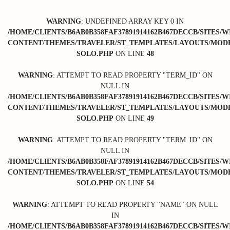
WARNING
: UNDEFINED ARRAY KEY 0 IN
/HOME/CLIENTS/B6AB0B358FAF37891914162B467DECCB/SITES/
CONTENT/THEMES/TRAVELER/ST_TEMPLATES/LAYOUTS/MODE
SOLO.PHP
ON LINE
48
WARNING
: ATTEMPT TO READ PROPERTY "TERM_ID" ON
NULL IN
/HOME/CLIENTS/B6AB0B358FAF37891914162B467DECCB/SITES/
CONTENT/THEMES/TRAVELER/ST_TEMPLATES/LAYOUTS/MODE
SOLO.PHP
ON LINE
49
WARNING
: ATTEMPT TO READ PROPERTY "TERM_ID" ON
NULL IN
/HOME/CLIENTS/B6AB0B358FAF37891914162B467DECCB/SITES/
CONTENT/THEMES/TRAVELER/ST_TEMPLATES/LAYOUTS/MODE
SOLO.PHP
ON LINE
54
WARNING
: ATTEMPT TO READ PROPERTY "NAME" ON NULL
IN
/HOME/CLIENTS/B6AB0B358FAF37891914162B467DECCB/SITES/