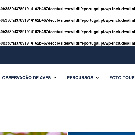
0b358faf37891914162b467deccb/sites/wildlifeportugal.pt/wp-includes/lin
0b358faf37891914162b467deccb/sites/wildlifeportugal.pt/wp-includes/lin
0b358faf37891914162b467deccb/sites/wildlifeportugal.pt/wp-includes/lin
0b358faf37891914162b467deccb/sites/wildlifeportugal.pt/wp-includes/lin
OBSERVAÇÃO DE AVES
PERCURSOS
FOTO TOUR