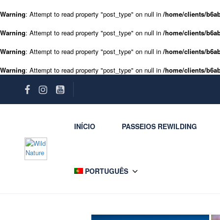
Warning
: Attempt to read property "post_type" on null in
/home/clients/b6ab
Warning
: Attempt to read property "post_type" on null in
/home/clients/b6ab
Warning
: Attempt to read property "post_type" on null in
/home/clients/b6ab
Warning
: Attempt to read property "post_type" on null in
/home/clients/b6ab
INÍCIO
PASSEIOS REWILDING
PORTUGUÊS