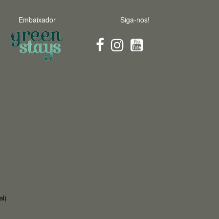
Embaixador
Siga-nos!
al)