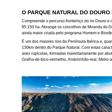
O PARQUE NATURAL DO DOURO 
Compreende o percurso fronteiriço do rio Douro e 
85.150 ha. Abrange os concelhos de Miranda do Do
ainda maior criada pelo programa Homem e Bios
É um dos maiores rios da Península Ibérica e, quan
130km dentro do Parque Natural. Com estas caract
aves rupícolas, formadas maioritariamente por abut
Gralha-de-bico-vermelho, Andorinhão-real, Melro-a