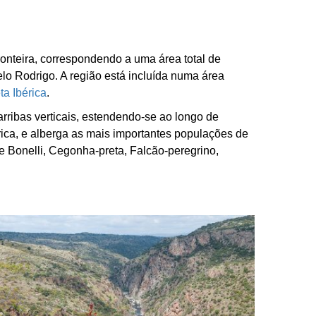
ronteira, correspondendo a uma área total de
o Rodrigo. A região está incluída numa área
a Ibérica
.
rribas verticais, estendendo-se ao longo de
rica, e alberga as mais importantes populações de
de Bonelli, Cegonha-preta, Falcão-peregrino,