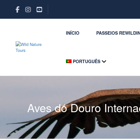
INÍCIO
PASSEIOS REWILDI
PORTUGUÊS
Aves do Douro Interna