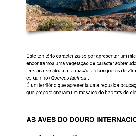
Este território caracteriza-se por apresentar um m
encontramos uma vegetação de carácter sobretudo m
Destaca-se ainda a formação de bosquetes de Zim
cerquinho (
Quercus faginea
).
É um território que apresenta uma reduzida ocupa
que proporcionaram um mosaico de habitats de ele
AS AVES DO DOURO INTERNACI