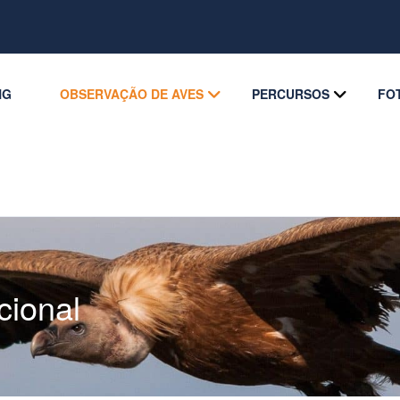
NG
OBSERVAÇÃO DE AVES
PERCURSOS
FO
cional