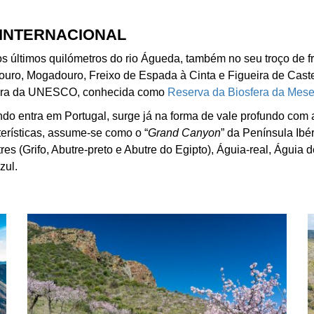
INTERNACIONAL
os últimos quilómetros do rio Águeda, também no seu troço de f
uro, Mogadouro, Freixo de Espada à Cinta e Figueira de Castel
fera da UNESCO, conhecida como
Reserva da Biosfera da Meset
do entra em Portugal, surge já na forma de vale profundo com a
erísticas, assume-se como o “
Grand Canyon
” da Península Ibé
res (Grifo, Abutre-preto e Abutre do Egipto), Águia-real, Águia 
zul.