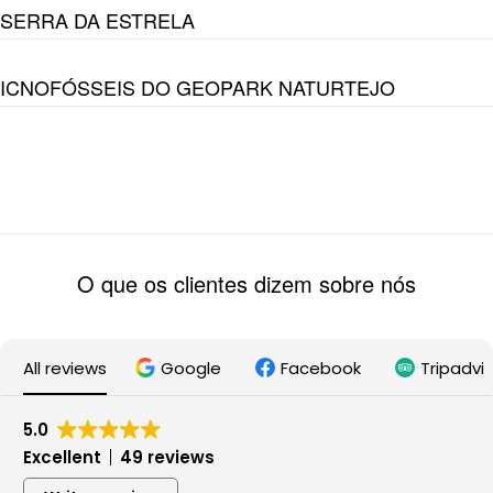
SERRA DA ESTRELA
ICNOFÓSSEIS DO GEOPARK NATURTEJO
O que os clientes dizem sobre nós
All reviews
Google
Facebook
Tripadvi
5.0
Excellent
49 reviews