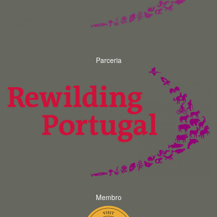
Parceria
Membro