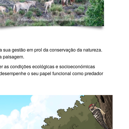
r a sua gestão em prol da conservação da natureza.
da paisagem.
over as condições ecológicas e socioeconómicas
e desempenhe o seu papel funcional como predador