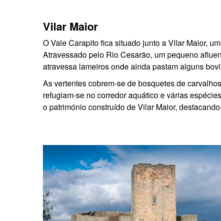
Vilar Maior
O Vale Carapito fica situado junto a Vilar Maior, u
Atravessado pelo Rio Cesarão, um pequeno afluente d
atravessa lameiros onde ainda pastam alguns bov
As vertentes cobrem-se de bosquetes de carvalhos
refugiam-se no corredor aquático e várias espécies
o património construído de Vilar Maior, destacando-