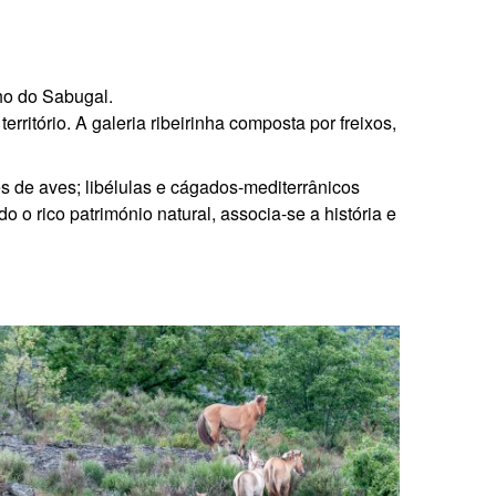
lho do Sabugal.
ritório. A galeria ribeirinha composta por freixos,
 de aves; libélulas e cágados-mediterrânicos
o rico património natural, associa-se a história e