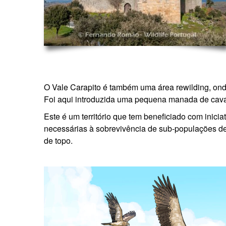
O Vale Carapito é também uma área rewilding, on
Foi aqui introduzida uma pequena manada de cavalo
Este é um território que tem beneficiado com inic
necessárias à sobrevivência de sub-populações de
de topo.