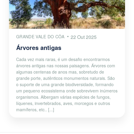
GRANDE VALE DO CÔA
22 Out 2025
Árvores antigas
Cada vez mais raras, é um desafio encontrarmos
árvores antigas nas nossas paisagens. Árvores com
algumas centenas de anos mas, sobretudo de
grande porte, autênticos monumentos naturais. São
o suporte de uma grande biodiversidade, formando
um pequeno ecossistema onde sobrevivem inúmeros
organismos. Albergam várias espécies de fungos,
líquenes, invertebrados, aves, morcegos e outros
mamíferos, etc.. [...]