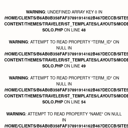
WARNING
: UNDEFINED ARRAY KEY 0 IN
/HOME/CLIENTS/B6AB0B358FAF37891914162B467DECCB/SITE
CONTENT/THEMES/TRAVELER/ST_TEMPLATES/LAYOUTS/MODE
SOLO.PHP
ON LINE
48
WARNING
: ATTEMPT TO READ PROPERTY "TERM_ID" ON
NULL IN
/HOME/CLIENTS/B6AB0B358FAF37891914162B467DECCB/SITE
CONTENT/THEMES/TRAVELER/ST_TEMPLATES/LAYOUTS/MODE
SOLO.PHP
ON LINE
49
WARNING
: ATTEMPT TO READ PROPERTY "TERM_ID" ON
NULL IN
/HOME/CLIENTS/B6AB0B358FAF37891914162B467DECCB/SITE
CONTENT/THEMES/TRAVELER/ST_TEMPLATES/LAYOUTS/MODE
SOLO.PHP
ON LINE
54
WARNING
: ATTEMPT TO READ PROPERTY "NAME" ON NULL
IN
/HOME/CLIENTS/B6AB0B358FAF37891914162B467DECCB/SITE