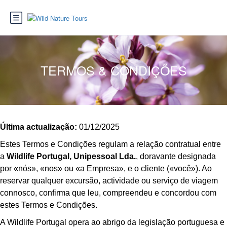
TERMOS & CONDIÇÕES
Última actualização:
01/12/2025
Estes Termos e Condições regulam a relação contratual entre
a
Wildlife Portugal, Unipessoal Lda.
, doravante designada
por «nós», «nos» ou «a Empresa», e o cliente («você»). Ao
reservar qualquer excursão, actividade ou serviço de viagem
connosco, confirma que leu, compreendeu e concordou com
estes Termos e Condições.
A Wildlife Portugal opera ao abrigo da legislação portuguesa e