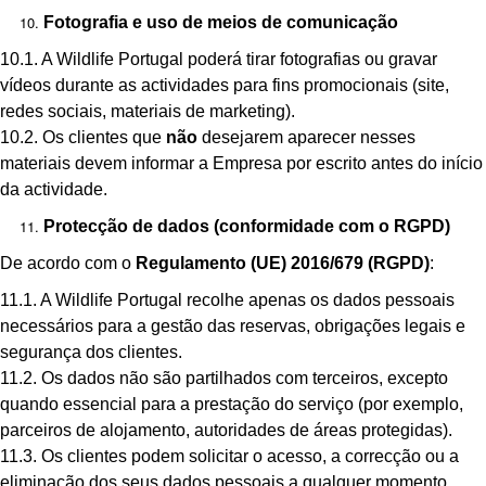
Fotografia e uso de meios de comunicação
10.1. A Wildlife Portugal poderá tirar fotografias ou gravar
vídeos durante as actividades para fins promocionais (site,
redes sociais, materiais de marketing).
10.2. Os clientes que
não
desejarem aparecer nesses
materiais devem informar a Empresa por escrito antes do início
da actividade.
Protecção de dados (conformidade com o RGPD)
De acordo com o
Regulamento (UE) 2016/679 (RGPD)
:
11.1. A Wildlife Portugal recolhe apenas os dados pessoais
necessários para a gestão das reservas, obrigações legais e
segurança dos clientes.
11.2. Os dados não são partilhados com terceiros, excepto
quando essencial para a prestação do serviço (por exemplo,
parceiros de alojamento, autoridades de áreas protegidas).
11.3. Os clientes podem solicitar o acesso, a correcção ou a
eliminação dos seus dados pessoais a qualquer momento.