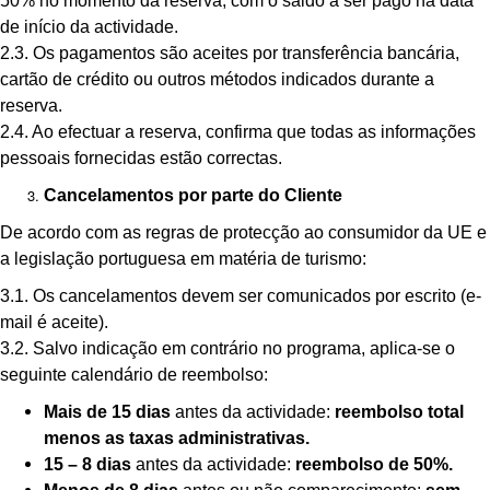
50% no momento da reserva, com o saldo a ser pago na data
de início da actividade.
2.3. Os pagamentos são aceites por transferência bancária,
cartão de crédito ou outros métodos indicados durante a
reserva.
2.4. Ao efectuar a reserva, confirma que todas as informações
pessoais fornecidas estão correctas.
Cancelamentos por parte do Cliente
De acordo com as regras de protecção ao consumidor da UE e
a legislação portuguesa em matéria de turismo:
3.1. Os cancelamentos devem ser comunicados por escrito (e-
mail é aceite).
3.2. Salvo indicação em contrário no programa, aplica-se o
seguinte calendário de reembolso:
Mais de 15 dias
antes da actividade:
reembolso total
menos as taxas administrativas.
15 – 8 dias
antes da actividade:
reembolso de 50%.