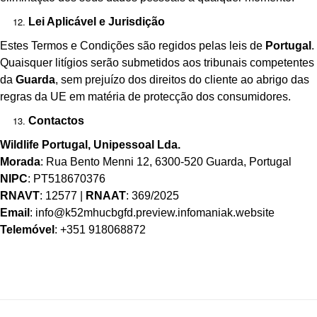
Lei Aplicável e Jurisdição
Estes Termos e Condições são regidos pelas leis de
Portugal
.
Quaisquer litígios serão submetidos aos tribunais competentes
da
Guarda
, sem prejuízo dos direitos do cliente ao abrigo das
regras da UE em matéria de protecção dos consumidores.
Contactos
Wildlife Portugal, Unipessoal Lda.
Morada
: Rua Bento Menni 12, 6300-520 Guarda, Portugal
NIPC
: PT518670376
RNAVT
: 12577 |
RNAAT
: 369/2025
Email
: info@k52mhucbgfd.preview.infomaniak.website
Telemóvel
: +351 918068872