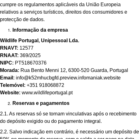
cumpre os regulamentos aplicáveis da União Europeia
relativos a serviços turísticos, direitos dos consumidores e
protecção de dados.
Informação da empresa
Wildlife Portugal, Unipessoal Lda.
RNAVT:
12577
RNAAT:
369/2025
NIPC:
PT518670376
Morada:
Rua Bento Menni 12, 6300-520 Guarda, Portugal
Email:
info@k52mhucbgfd.preview.infomaniak.website
Telemóvel:
+351 918068872
Website:
www.wildlifeportugal.pt
Reservas e pagamentos
2.1. As reservas só se tornam vinculativas após o recebimento
do depósito exigido ou do pagamento integral.
2.2. Salvo indicação em contrário, é necessário um depósito de