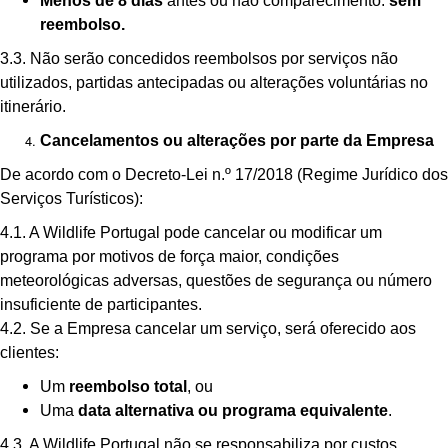
Menos de 8 dias
antes ou não comparecimento:
sem
reembolso.
3.3. Não serão concedidos reembolsos por serviços não
utilizados, partidas antecipadas ou alterações voluntárias no
itinerário.
Cancelamentos ou alterações por parte da Empresa
De acordo com o Decreto-Lei n.º 17/2018 (Regime Jurídico dos
Serviços Turísticos):
4.1. A Wildlife Portugal pode cancelar ou modificar um
programa por motivos de força maior, condições
meteorológicas adversas, questões de segurança ou número
insuficiente de participantes.
4.2. Se a Empresa cancelar um serviço, será oferecido aos
clientes:
Um
reembolso total
, ou
Uma
data alternativa ou programa equivalente
.
4.3. A Wildlife Portugal não se responsabiliza por custos