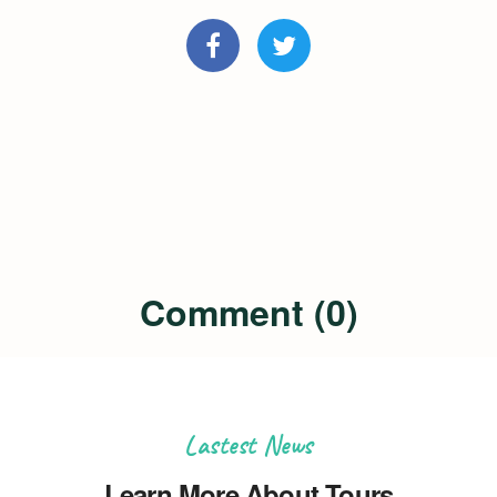
Comment (0)
Lastest News
Learn More About Tours