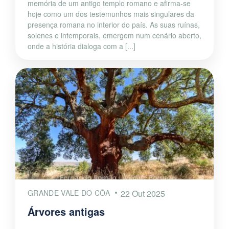
memória de um antigo templo romano e afirma-se
hoje como um dos testemunhos mais singulares da
presença romana no interior do país. As suas ruínas,
solenes e intemporais, emergem num cenário aberto,
onde a história dialoga com a [...]
GRANDE VALE DO CÔA
22 Out 2025
Árvores antigas