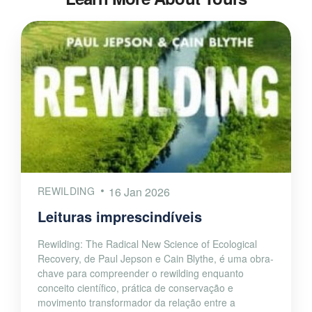
REWILDING
16 Jan 2026
Leituras imprescindíveis
Rewilding: The Radical New Science of Ecological
Recovery, de Paul Jepson e Cain Blythe, é uma obra-
chave para compreender o rewilding enquanto
conceito científico, prática de conservação e
movimento transformador da relação entre a