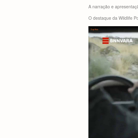
A narração e apresentaç
O destaque da Wildlife P