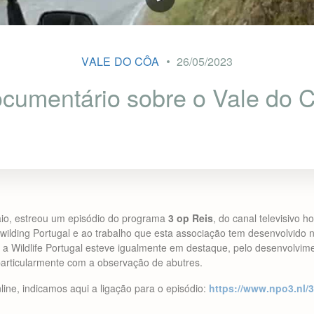
VALE DO CÔA
26/05/2023
cumentário sobre o Vale do 
io, estreou um episódio do programa
3 op Reis
, do canal televisivo 
wilding Portugal e ao trabalho que esta associação tem desenvolvido
a Wildlife Portugal esteve igualmente em destaque, pelo desenvolvime
o, particularmente com a observação de abutres.
line, indicamos aqui a ligação para o episódio:
https://www.npo3.nl/3