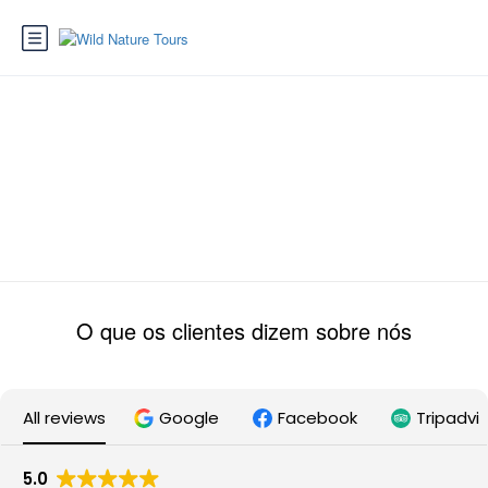
Activity
O que os clientes dizem sobre nós
All reviews
Google
Facebook
Tripadvi
5.0