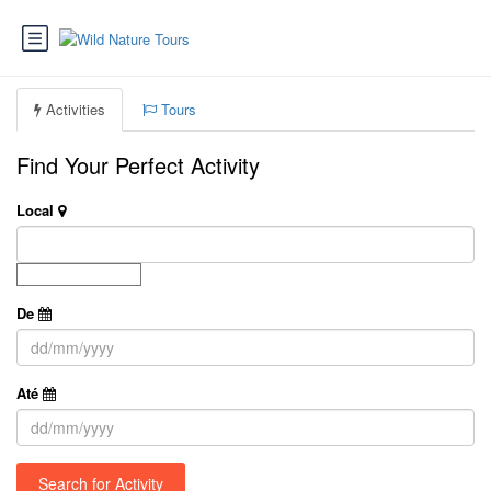
Activities
Tours
Find Your Perfect Activity
Local
De
Até
Search for Activity