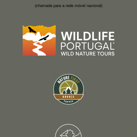
(chamada para a rede móvel nacional)