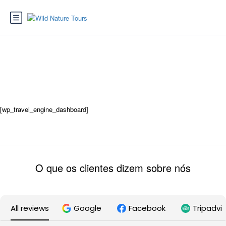
WP Travel Engine Dashboard
[wp_travel_engine_dashboard]
O que os clientes dizem sobre nós
All reviews
Google
Facebook
Tripadvi