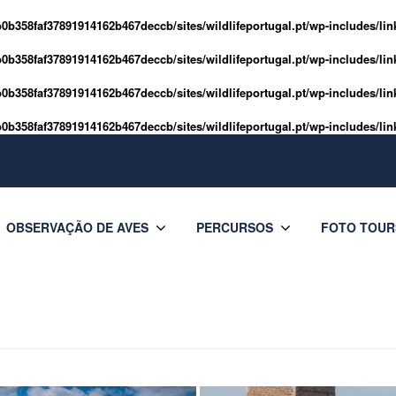
0b358faf37891914162b467deccb/sites/wildlifeportugal.pt/wp-includes/lin
0b358faf37891914162b467deccb/sites/wildlifeportugal.pt/wp-includes/lin
0b358faf37891914162b467deccb/sites/wildlifeportugal.pt/wp-includes/lin
0b358faf37891914162b467deccb/sites/wildlifeportugal.pt/wp-includes/lin
OBSERVAÇÃO DE AVES
PERCURSOS
FOTO TOUR