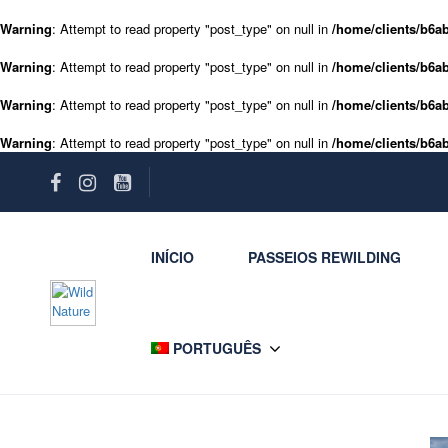
Warning
: Attempt to read property "post_type" on null in
/home/clients/b6ab
Warning
: Attempt to read property "post_type" on null in
/home/clients/b6ab
Warning
: Attempt to read property "post_type" on null in
/home/clients/b6ab
Warning
: Attempt to read property "post_type" on null in
/home/clients/b6ab
INÍCIO
PASSEIOS REWILDING
PORTUGUÊS