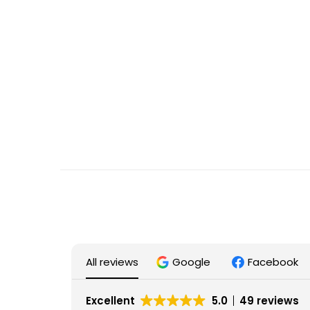
All reviews
Google
Facebook
Excellent
5.0
49 reviews