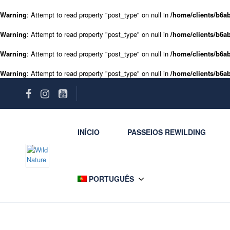
Warning
: Attempt to read property "post_type" on null in
/home/clients/b6ab
Warning
: Attempt to read property "post_type" on null in
/home/clients/b6ab
Warning
: Attempt to read property "post_type" on null in
/home/clients/b6ab
Warning
: Attempt to read property "post_type" on null in
/home/clients/b6ab
INÍCIO
PASSEIOS REWILDING
PORTUGUÊS