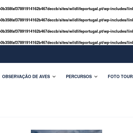
0b358faf37891914162b467deccb/sites/wildlifeportugal.pt/wp-includes/lin
0b358faf37891914162b467deccb/sites/wildlifeportugal.pt/wp-includes/lin
0b358faf37891914162b467deccb/sites/wildlifeportugal.pt/wp-includes/lin
0b358faf37891914162b467deccb/sites/wildlifeportugal.pt/wp-includes/lin
OBSERVAÇÃO DE AVES
PERCURSOS
FOTO TOUR