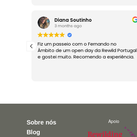
Diana Soutinho
3 months ago
Fiz um passeio com o Fernando no
Âmbito de um open day da Rewild Portugal
e gostei muito. Recomendo a experiência.
 with
he
d love for
Apoio
Sobre nós
Blog