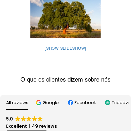
[SHOW SLIDESHOW]
O que os clientes dizem sobre nós
All reviews
Google
Facebook
Tripadvi
5.0
Excellent
49 reviews