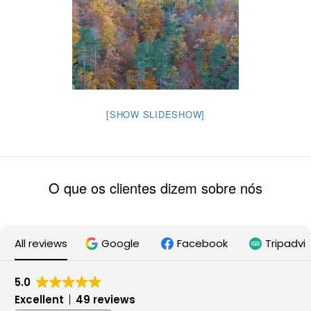
[SHOW SLIDESHOW]
O que os clientes dizem sobre nós
All reviews
Google
Facebook
Tripadvi
5.0
Excellent
49 reviews