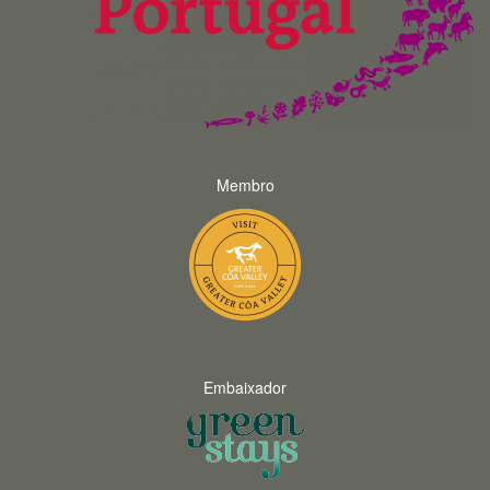
Membro
Embaixador