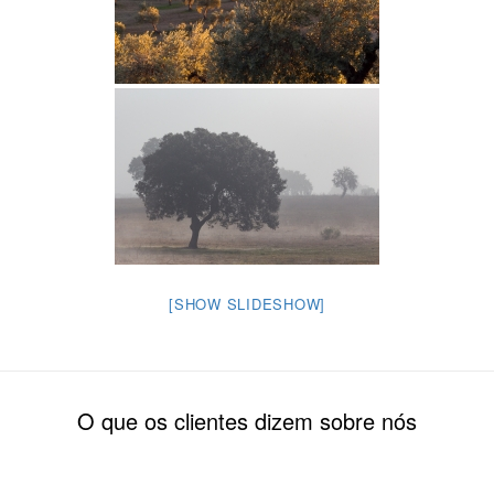
[SHOW SLIDESHOW]
O que os clientes dizem sobre nós