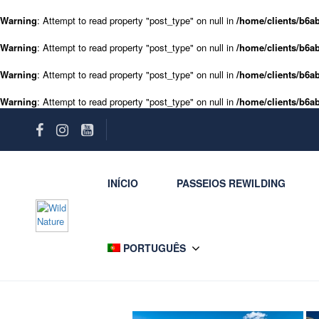
Warning
: Attempt to read property "post_type" on null in
/home/clients/b6ab
Warning
: Attempt to read property "post_type" on null in
/home/clients/b6ab
Warning
: Attempt to read property "post_type" on null in
/home/clients/b6ab
Warning
: Attempt to read property "post_type" on null in
/home/clients/b6ab
INÍCIO
PASSEIOS REWILDING
PORTUGUÊS