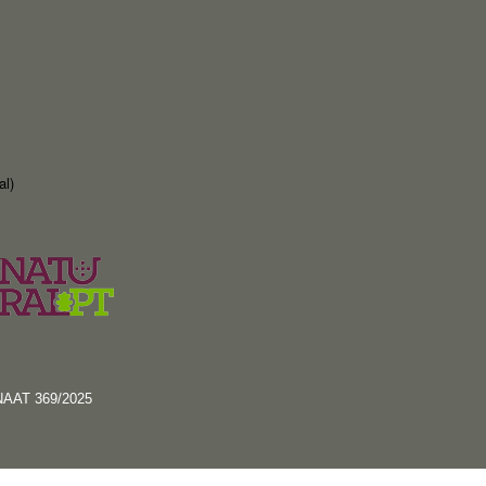
al)
RNAAT 369/2025