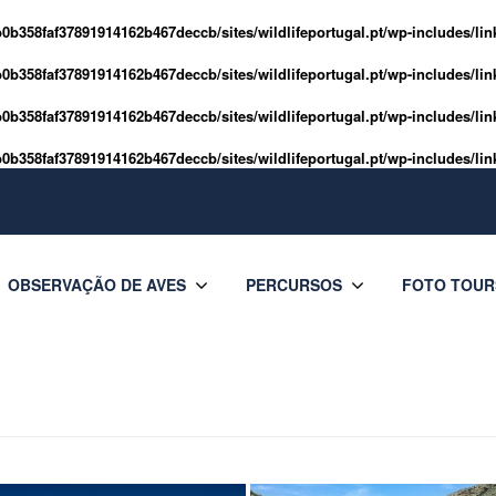
0b358faf37891914162b467deccb/sites/wildlifeportugal.pt/wp-includes/lin
0b358faf37891914162b467deccb/sites/wildlifeportugal.pt/wp-includes/lin
0b358faf37891914162b467deccb/sites/wildlifeportugal.pt/wp-includes/lin
0b358faf37891914162b467deccb/sites/wildlifeportugal.pt/wp-includes/lin
OBSERVAÇÃO DE AVES
PERCURSOS
FOTO TOUR