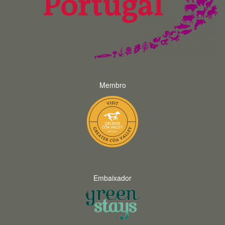
Membro
Embaixador