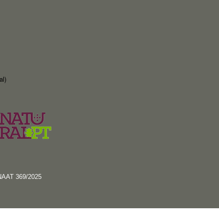
al)
RNAAT 369/2025