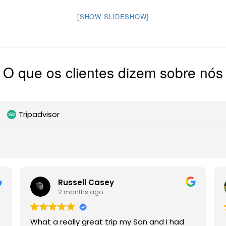
[SHOW SLIDESHOW]
O que os clientes dizem sobre nós
Tripadvisor
Russell Casey
2 months ago
What a really great trip my Son and I had