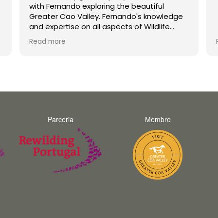
with Fernando exploring the beautiful
Greater Cao Valley. Fernando's knowledge
and expertise on all aspects of Wildlife
were second to none. His enthusiasm is
Read more
infectious and he made the trip a joy for
both myself and my teenage son
unforgettable. Thank you Fernando and
hopefully we will do a trip with you again in
the future.
Parceria
Membro