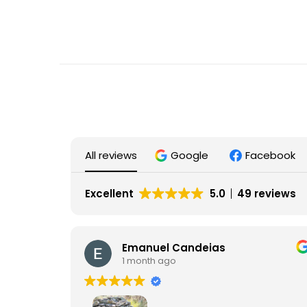
All reviews
Google
Facebook
Excellent
5.0
49 reviews
Emanuel Candeias
1 month ago