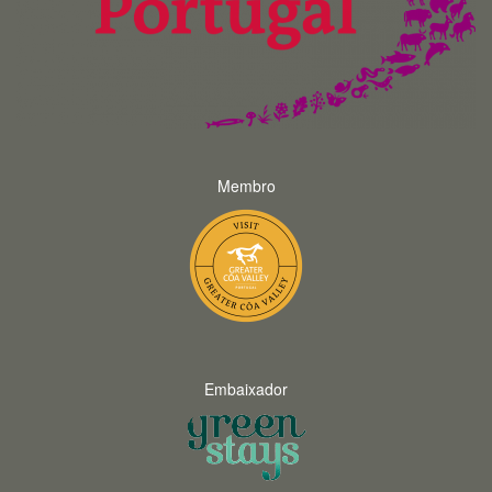
Membro
Embaixador