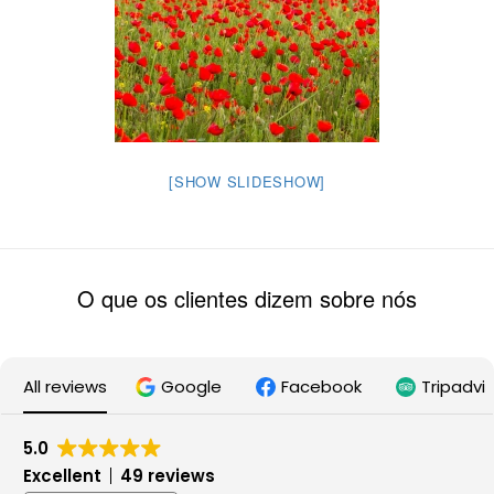
[SHOW SLIDESHOW]
O que os clientes dizem sobre nós
All reviews
Google
Facebook
Tripadvi
5.0
Excellent
49 reviews