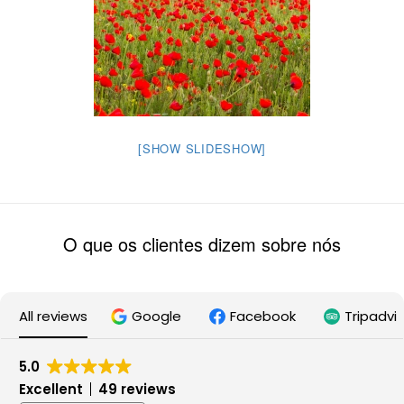
[SHOW SLIDESHOW]
O que os clientes dizem sobre nós
All reviews
Google
Facebook
Tripadvi
5.0
Excellent
49 reviews