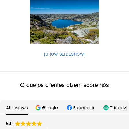
[SHOW SLIDESHOW]
O que os clientes dizem sobre nós
All reviews
Google
Facebook
Tripadvi
5.0