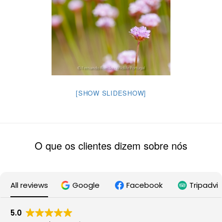
[SHOW SLIDESHOW]
O que os clientes dizem sobre nós
All reviews
Google
Facebook
Tripadvi
5.0