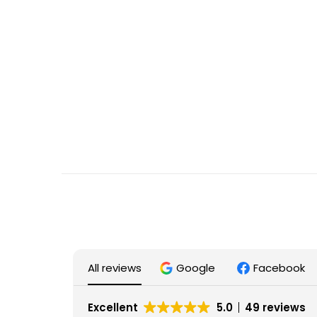
All reviews
Google
Facebook
Excellent
5.0
49 reviews