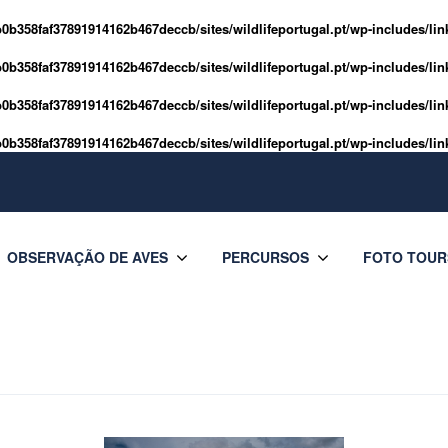
0b358faf37891914162b467deccb/sites/wildlifeportugal.pt/wp-includes/lin
0b358faf37891914162b467deccb/sites/wildlifeportugal.pt/wp-includes/lin
0b358faf37891914162b467deccb/sites/wildlifeportugal.pt/wp-includes/lin
0b358faf37891914162b467deccb/sites/wildlifeportugal.pt/wp-includes/lin
OBSERVAÇÃO DE AVES
PERCURSOS
FOTO TOUR