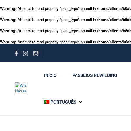
Warning
: Attempt to read property "post_type" on null in
/home/clients/b6ab
Warning
: Attempt to read property "post_type" on null in
/home/clients/b6ab
Warning
: Attempt to read property "post_type" on null in
/home/clients/b6ab
Warning
: Attempt to read property "post_type" on null in
/home/clients/b6ab
INÍCIO
PASSEIOS REWILDING
PORTUGUÊS