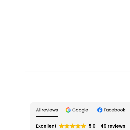
All reviews
Google
Facebook
Excellent
5.0
49 reviews