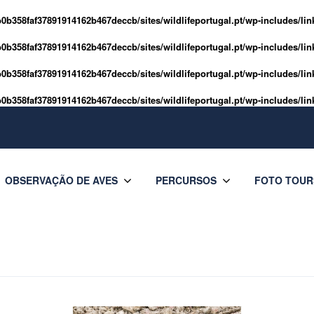
0b358faf37891914162b467deccb/sites/wildlifeportugal.pt/wp-includes/lin
0b358faf37891914162b467deccb/sites/wildlifeportugal.pt/wp-includes/lin
0b358faf37891914162b467deccb/sites/wildlifeportugal.pt/wp-includes/lin
0b358faf37891914162b467deccb/sites/wildlifeportugal.pt/wp-includes/lin
OBSERVAÇÃO DE AVES
PERCURSOS
FOTO TOUR