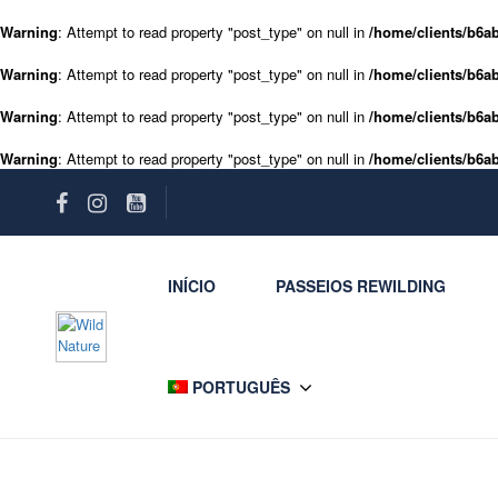
Warning
: Attempt to read property "post_type" on null in
/home/clients/b6ab
Warning
: Attempt to read property "post_type" on null in
/home/clients/b6ab
Warning
: Attempt to read property "post_type" on null in
/home/clients/b6ab
Warning
: Attempt to read property "post_type" on null in
/home/clients/b6ab
INÍCIO
PASSEIOS REWILDING
PORTUGUÊS