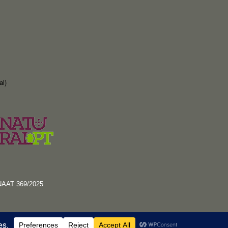
al)
RNAAT 369/2025