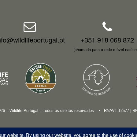
nfo@wildlifeportugal.pt
+351 918 068 872
(chamada para a rede móvel nacion
026 – Wildlife Portugal – Todos os direitos reservados • RNAVT 12577 | 