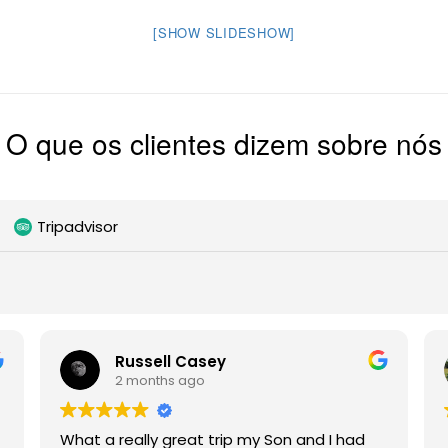
[SHOW SLIDESHOW]
O que os clientes dizem sobre nós
Tripadvisor
Russell Casey
2 months ago
What a really great trip my Son and I had