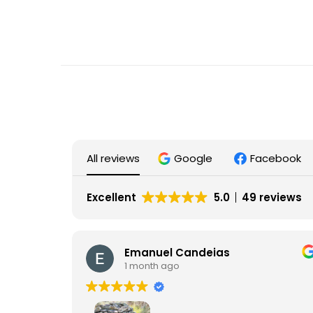
All reviews
Google
Facebook
Excellent
5.0
49 reviews
Emanuel Candeias
1 month ago