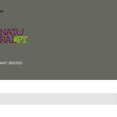
al)
RNAAT 369/2025