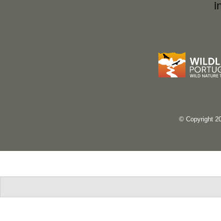
i
© Copyright 2