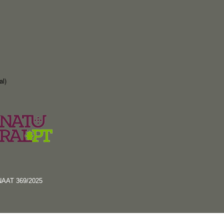
al)
RNAAT 369/2025