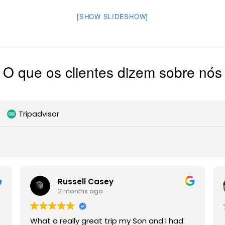
[SHOW SLIDESHOW]
O que os clientes dizem sobre nós
Tripadvisor
Russell Casey
2 months ago
What a really great trip my Son and I had