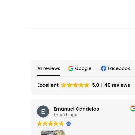
All reviews
Google
Facebook
Excellent
5.0
49 reviews
Emanuel Candeias
1 month ago