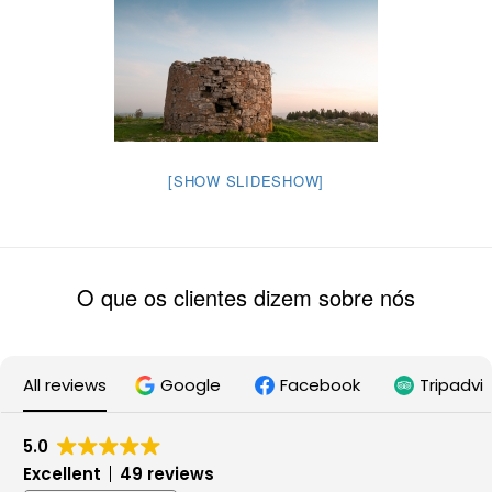
[SHOW SLIDESHOW]
O que os clientes dizem sobre nós
All reviews
Google
Facebook
Tripadvi
5.0
Excellent
49 reviews