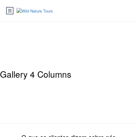
Page : Gallery 4 column
Gallery 4 Columns