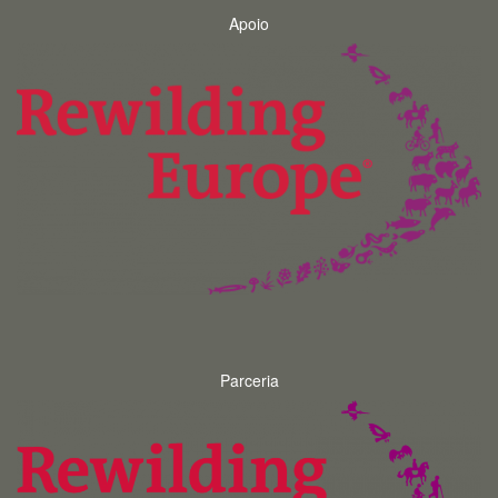
Apoio
Parceria