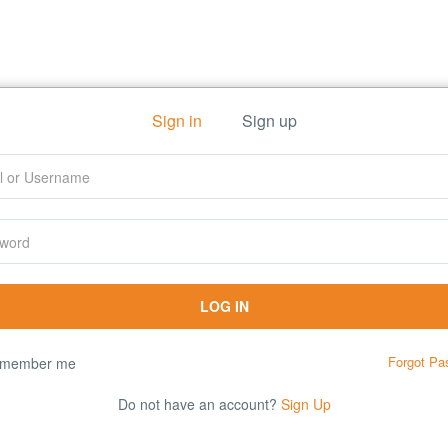
Sign in
Sign up
Forgot Pa
member me
Do not have an account?
Sign Up