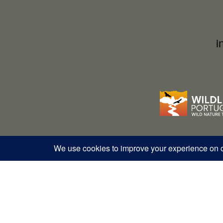
conhecer a natureza de forma ética e
responsável.
i
© Copyright 2