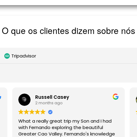
O que os clientes dizem sobre nós
Tripadvisor
Russell Casey
2 months ago
What a really great trip my Son and I had
with Fernando exploring the beautiful
Greater Cao Valley. Fernando's knowledge