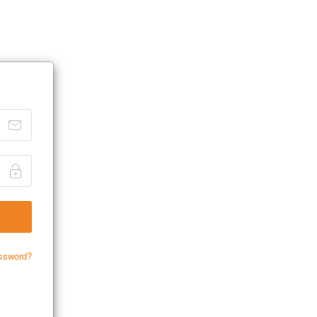
ssword?