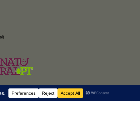
al)
RNAAT 369/2025