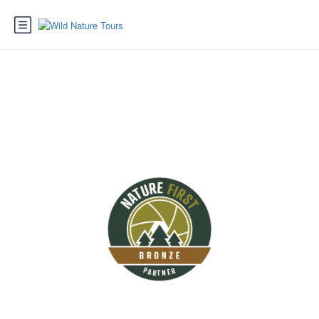
Serra do Sicó