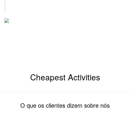
tortor porta
Neil Davidson
on Holiday hotel in New York
Cheapest Activities
O que os clientes dizem sobre nós