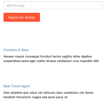
Search for Activity
Combine & Save
Aenean mauris consequat tincidunt lectus sagittis tellus dapibus
suspendisse porta eget mattis tempus vestibulum mus imperdiet nibh
Best Travel Agent
Sem pharetra quis netus vel vehicula class vestibulum nisl donec
hendrerit fermentum magna sed amet purus sit