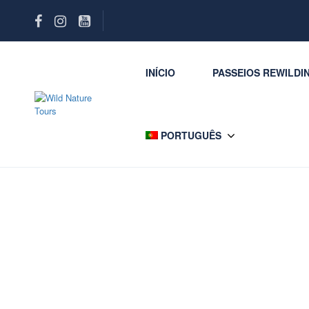
INÍCIO
PASSEIOS REWILDI
PORTUGUÊS
Search Result Activity