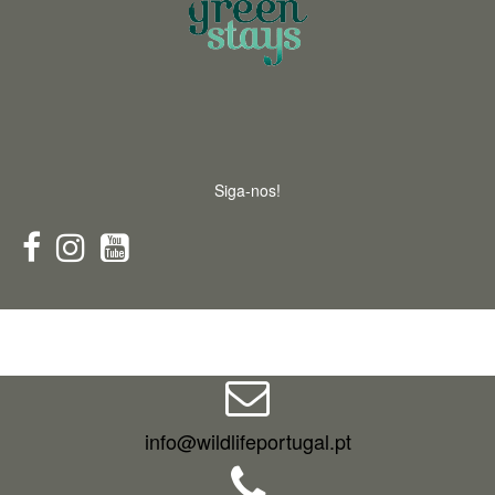
Siga-nos!
info@wildlifeportugal.pt