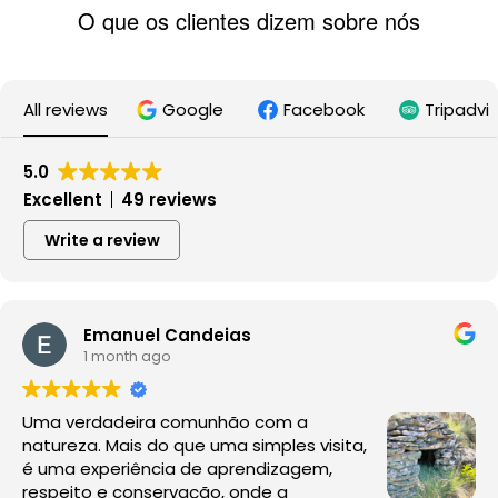
O que os clientes dizem sobre nós
All reviews
Google
Facebook
Tripadvi
5.0
Excellent
49 reviews
Write a review
Emanuel Candeias
1 month ago
Uma verdadeira comunhão com a
natureza. Mais do que uma simples visita,
é uma experiência de aprendizagem,
respeito e conservação, onde a