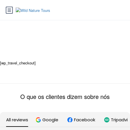
WP Travel Checkout
[wp_travel_checkout]
O que os clientes dizem sobre nós
All reviews
Google
Facebook
Tripadvi