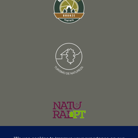
© Copyright 2026 – Wildlife Portugal – Todos os direitos reservados •