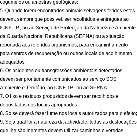
cogumelos ou amostras geológicas;
5. Quando forem encontrados animais selvagens feridos estes
devem, sempre que possível, ser recolhidos e entregues ao
ICNF, I.P., ou ao Serviço de Protecção da Natureza e Ambiente
da Guarda Nacional Republicana (SEPNA) ou a situação
reportada aos referidos organismos, para encaminhamento
para centros de recuperação ou outros locais de acolhimento
adequados;
6. Os acidentes ou transgressões ambientais detectados
devem ser prontamente comunicados ao serviço SOS
Ambiente e Território, ao ICNF, I.P., ou ao SEPNA;
7. O lixo e resíduos produzidos devem ser recolhidos e
depositados nos locais apropriados;
8. Só se deverá fazer lume nos locais autorizados para o efeito;
9. Seja qual for a natureza da actividade, todas as deslocações
que lhe são inerentes devem utilizar caminhos e veredas