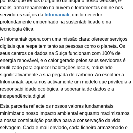
por isso que temos o orgulho de alojar o nosso website, e-
mails, armazenamento na nuvem e ferramentas online nos
servidores suíços da
Infomaniak
, um fornecedor
profundamente empenhado na sustentabilidade e na
tecnologia ética.
A Infomaniak opera com uma missão clara: oferecer serviços
digitais que respeitem tanto as pessoas como o planeta. Os
seus centros de dados na Suíça funcionam com
100% de
energia renovável
, e o calor gerado pelos seus servidores é
reutilizado para aquecer habitações locais, reduzindo
significativamente a sua pegada de carbono. Ao escolher a
Infomaniak, apoiamos activamente um modelo que privilegia a
responsabilidade ecológica, a soberania de dados e a
independência digital
.
Esta parceria reflecte os nossos valores fundamentais:
minimizar o nosso impacto ambiental enquanto maximizamos
a nossa contribuição positiva para a conservação da vida
selvagem. Cada e-mail enviado, cada ficheiro armazenado e