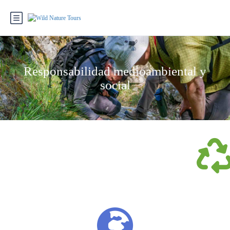
Responsabilidad medioambiental y
social