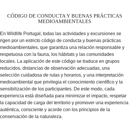
CÓDIGO DE CONDUCTA Y BUENAS PRÁCTICAS
MEDIOAMBIENTALES
En Wildlife Portugal, todas las actividades y excursiones se
rigen por un estricto código de conducta y buenas prácticas
medioambientales, que garantiza una relación responsable y
respetuosa con la fauna, los hábitats y las comunidades
locales. La aplicación de este código se traduce en grupos
reducidos, distancias de observación adecuadas, una
selección cuidadosa de rutas y horarios, y una interpretación
medioambiental que privilegia el conocimiento científico y la
sensibilización de los participantes. De este modo, cada
experiencia está diseñada para minimizar el impacto, respetar
la capacidad de carga del territorio y promover una experiencia
auténtica, consciente y acorde con los principios de la
conservación de la naturaleza.