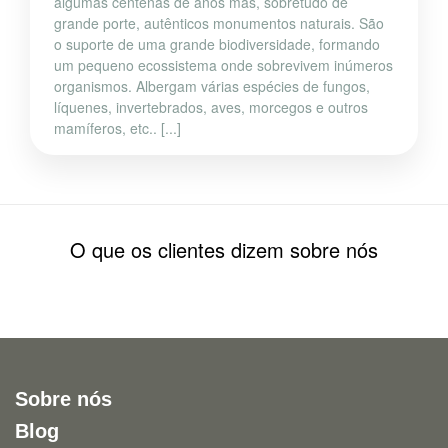
algumas centenas de anos mas, sobretudo de
grande porte, autênticos monumentos naturais. São
o suporte de uma grande biodiversidade, formando
um pequeno ecossistema onde sobrevivem inúmeros
organismos. Albergam várias espécies de fungos,
líquenes, invertebrados, aves, morcegos e outros
mamíferos, etc.. [...]
O que os clientes dizem sobre nós
Sobre nós
Blog