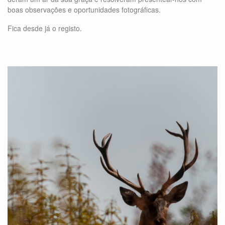
boas observações e oportunidades fotográficas.
Fica desde já o registo.