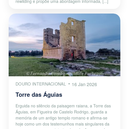
rewilding e propõe uma abordagem informada, [...]
DOURO INTERNACIONAL
16 Jan 2026
Torre das Águias
Erguida no silêncio da paisagem raiana, a Torre das
Águias, em Figueira de Castelo Rodrigo, guarda a
memória de um antigo templo romano e afirma-se
hoje como um dos testemunhos mais singulares da