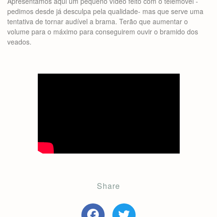
Apresentamos aqui um pequeno vídeo feito com o telemóvel -
pedimos desde já desculpa pela qualidade- mas que serve uma
tentativa de tornar audível a brama. Terão que aumentar o
volume para o máximo para conseguirem ouvir o bramido dos
veados.
Share