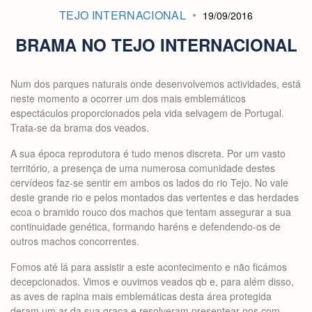
TEJO INTERNACIONAL
19/09/2016
BRAMA NO TEJO INTERNACIONAL
Num dos parques naturais onde desenvolvemos actividades, está
neste momento a ocorrer um dos mais emblemáticos
espectáculos proporcionados pela vida selvagem de Portugal.
Trata-se da brama dos veados.
A sua época reprodutora é tudo menos discreta. Por um vasto
território, a presença de uma numerosa comunidade destes
cervídeos faz-se sentir em ambos os lados do rio Tejo. No vale
deste grande rio e pelos montados das vertentes e das herdades
ecoa o bramido rouco dos machos que tentam assegurar a sua
continuidade genética, formando haréns e defendendo-os de
outros machos concorrentes.
Fomos até lá para assistir a este acontecimento e não ficámos
decepcionados. Vimos e ouvimos veados qb e, para além disso,
as aves de rapina mais emblemáticas desta área protegida
deram um ar da sua graça e resolveram presentear-nos com