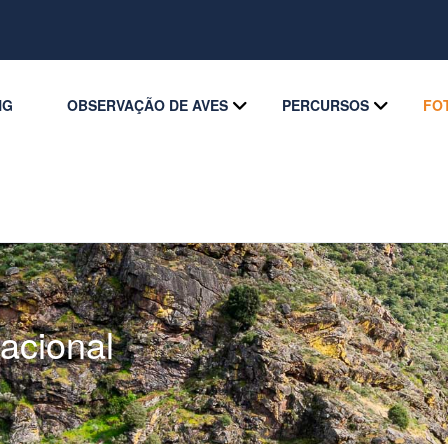
NG
OBSERVAÇÃO DE AVES
PERCURSOS
FO
acional