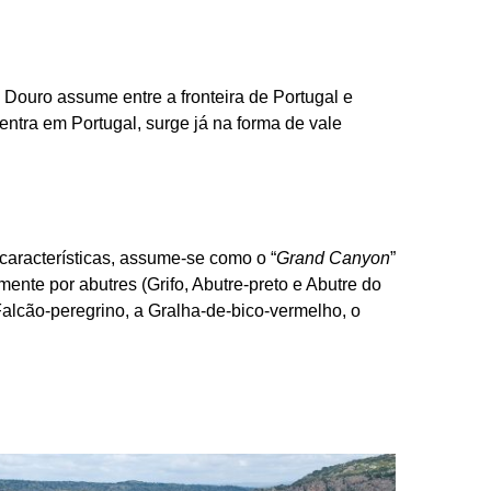
 Douro assume entre a fronteira de Portugal e
ntra em Portugal, surge já na forma de vale
características, assume-se como o “
Grand Canyon
”
ente por abutres (Grifo, Abutre-preto e Abutre do
alcão-peregrino, a Gralha-de-bico-vermelho, o