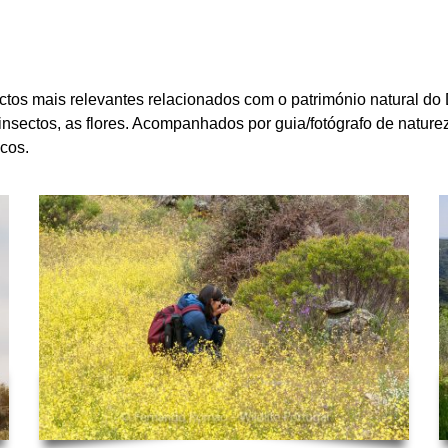
ctos mais relevantes relacionados com o património natural do
s insectos, as flores. Acompanhados por guia/fotógrafo de natur
icos.