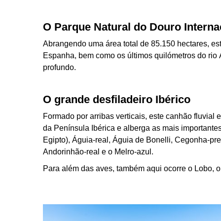
O Parque Natural do Douro Interna
Abrangendo uma área total de 85.150 hectares, este
Espanha, bem como os últimos quilómetros do rio Á
profundo.
O grande desfiladeiro Ibérico
Formado por arribas verticais, este canhão fluvia
da Península Ibérica e alberga as mais importantes
Egipto), Águia-real, Águia de Bonelli, Cegonha-p
Andorinhão-real e o Melro-azul.
Para além das aves, também aqui ocorre o Lobo, o