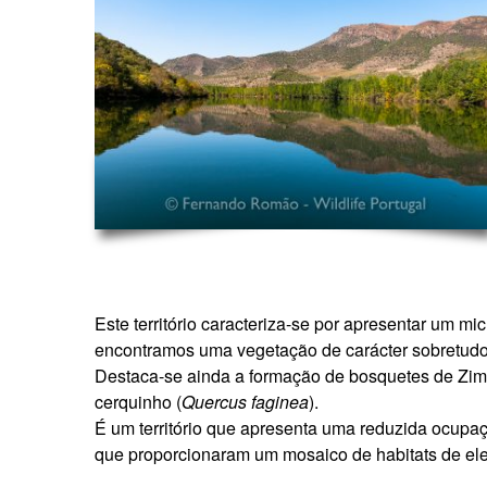
Este território caracteriza-se por apresentar um m
encontramos uma vegetação de carácter sobretudo m
Destaca-se ainda a formação de bosquetes de Zim
cerquinho (
Quercus faginea
).
É um território que apresenta uma reduzida ocupa
que proporcionaram um mosaico de habitats de ele