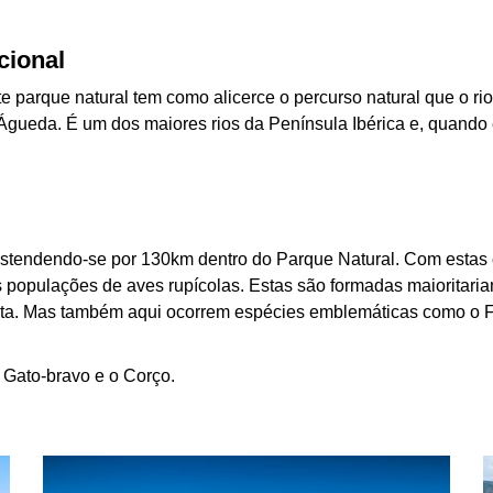
cional
 parque natural tem como alicerce o percurso natural que o rio
gueda. É um dos maiores rios da Península Ibérica e, quando e
l estendendo-se por 130km dentro do Parque Natural. Com estas 
 populações de aves rupícolas. Estas são formadas maioritariam
reta. Mas também aqui ocorrem espécies emblemáticas como o F
 Gato-bravo e o Corço.