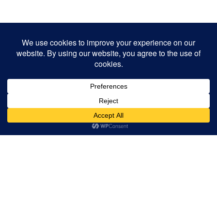
O que os clientes dizem sobre nós