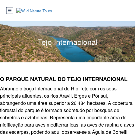
Tejo Internacional
O PARQUE NATURAL DO TEJO INTERNACIONAL
Abrange o troço internacional do Rio Tejo com os seus
principais afluentes, os rios Aravil, Erges e Pônsul,
abrangendo uma área superior a 26 484 hectares. A cobertura
florestal do parque é formada sobretudo por bosques de
sobreiros e azinheiras. Representa uma importante área de
nidificação para aves mediterrânicas, as aves de rapina e aves
das escarpas, podendo aqui observar-se a Águia de Bonelli