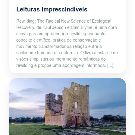
Leituras imprescindíveis
Rewilding: The Radical New Science of Ecological
Recovery, de Paul Jepson e Cain Blythe, é uma obra-
chave para compreender o rewilding enquanto
conceito científico, prática de conservação e
movimento transformador da relação entre a
sociedade humana e a natureza. O livro afasta-se de
visões simplistas ou meramente românticas do
rewilding e propõe uma abordagem informada, [...]