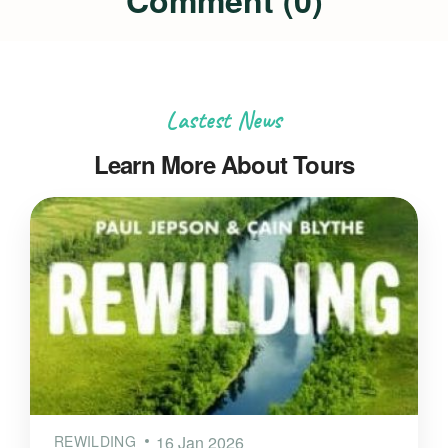
Comment (0)
Lastest News
Learn More About Tours
REWILDING
16 Jan 2026