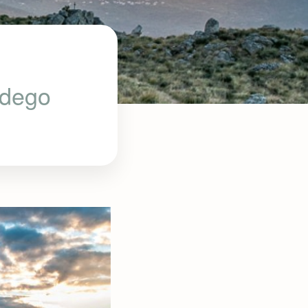
ndego