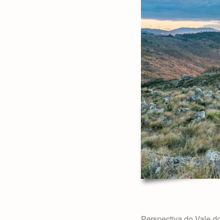
Perspectiva do Vale do