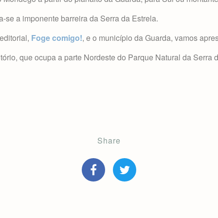
a-se a imponente barreira da Serra da Estrela.
ditorial,
Foge comigo!
, e o município da Guarda, vamos apres
itório,
que ocupa a parte Nordeste do Parque Natural da Serra d
Share