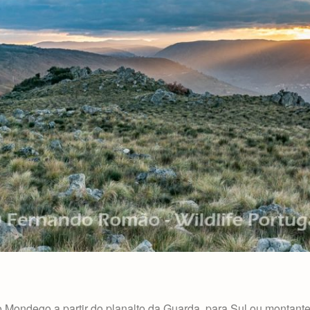
 Mondego a partir do planalto da Guarda, para Sul ou montante