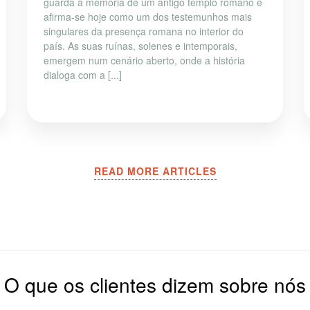
guarda a memória de um antigo templo romano e
afirma-se hoje como um dos testemunhos mais
singulares da presença romana no interior do
país. As suas ruínas, solenes e intemporais,
emergem num cenário aberto, onde a história
dialoga com a [...]
READ MORE ARTICLES
O que os clientes dizem sobre nós