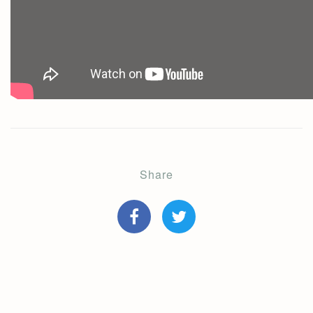
Share