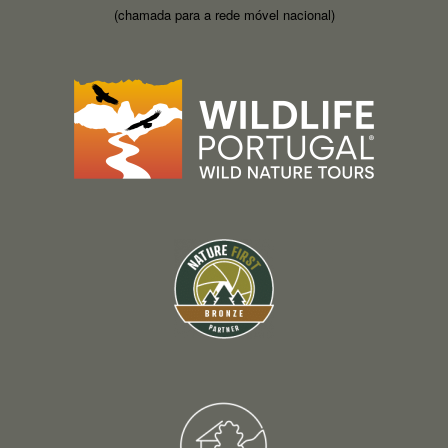
(chamada para a rede móvel nacional)