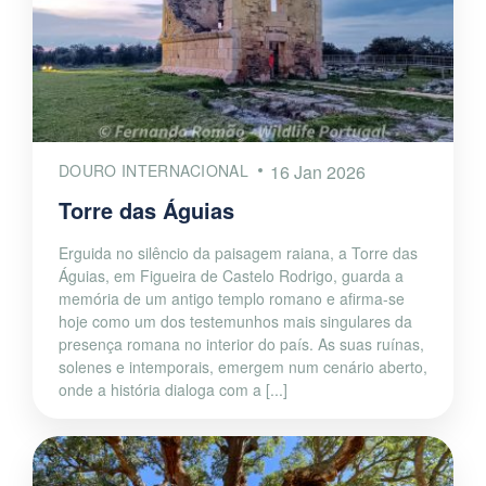
DOURO INTERNACIONAL
16 Jan 2026
Torre das Águias
Erguida no silêncio da paisagem raiana, a Torre das
Águias, em Figueira de Castelo Rodrigo, guarda a
memória de um antigo templo romano e afirma-se
hoje como um dos testemunhos mais singulares da
presença romana no interior do país. As suas ruínas,
solenes e intemporais, emergem num cenário aberto,
onde a história dialoga com a [...]