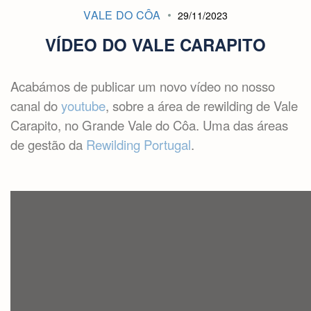
VALE DO CÔA
29/11/2023
VÍDEO DO VALE CARAPITO
Acabámos de publicar um novo vídeo no nosso
canal do
youtube
, sobre a área de rewilding de Vale
Carapito, no Grande Vale do Côa. Uma das áreas
de gestão da
Rewilding Portugal
.